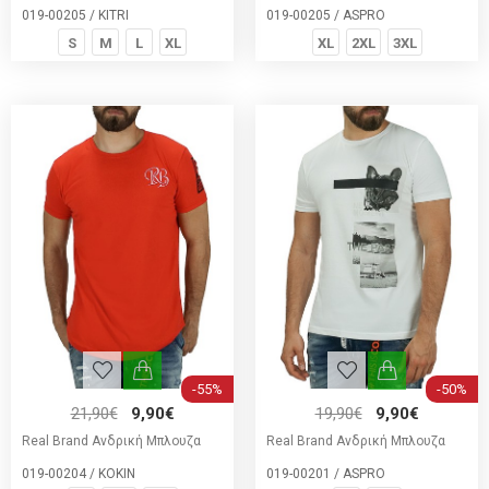
019-00205 / KITRI
019-00205 / ASPRO
S
M
L
XL
XL
2XL
3XL
-55%
-50%
21,90€
9,90€
19,90€
9,90€
Real Brand Ανδρική Μπλουζα
Real Brand Ανδρική Μπλουζα
019-00204 / ΚΟΚΙΝ
019-00201 / ASPRO