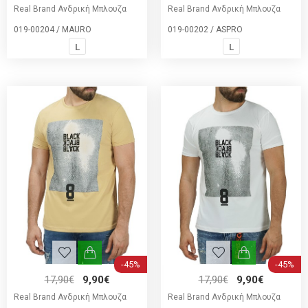
Real Brand Ανδρική Μπλουζα
Real Brand Ανδρική Μπλουζα
019-00204 / MAURO
019-00202 / ASPRO
L
L
-45%
-45%
17,90€
9,90€
17,90€
9,90€
Real Brand Ανδρική Μπλουζα
Real Brand Ανδρική Μπλουζα