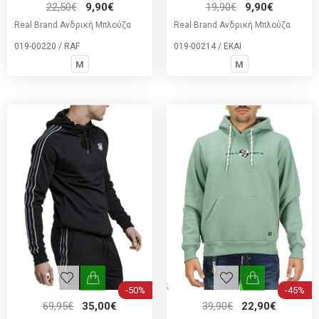
22,50€
9,90€
19,90€
9,90€
Real Brand Ανδρική Μπλούζα
Real Brand Ανδρική Μπλούζα
019-00220 / RAF
019-00214 / EKAI
M
M
-50%
-45%
69,95€
35,00€
39,90€
22,90€