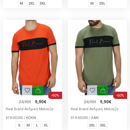
M
2XL
3XL
M
2XL
-60%
-60%
24,90€
9,90€
24,90€
9,90€
Real Brand Ανδρική Μπλουζα
Real Brand Ανδρική Μπλουζα
019-00200 / ΚΟΚΙΝ
019-00200 / ΧΑΚΙ
S
M
L
XL
2XL
3XL