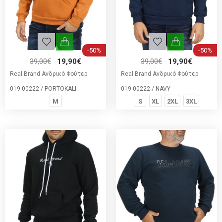
-50%
-50%
39,00€
19,90€
39,00€
19,90€
Real Brand Ανδρικό Φούτερ
Real Brand Ανδρικό Φούτερ
019-00222 / PORTOKALI
019-00222 / NAVY
M
S
XL
2XL
3XL