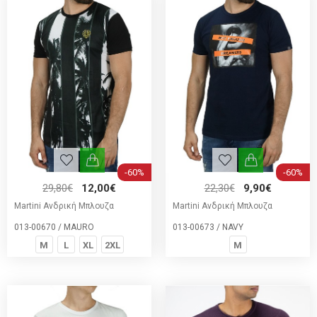
-60%
-60%
29,80€
12,00€
22,30€
9,90€
Martini Ανδρική Μπλουζα
Martini Ανδρική Μπλουζα
013-00670 / MAURO
013-00673 / NAVY
M
L
XL
2XL
M