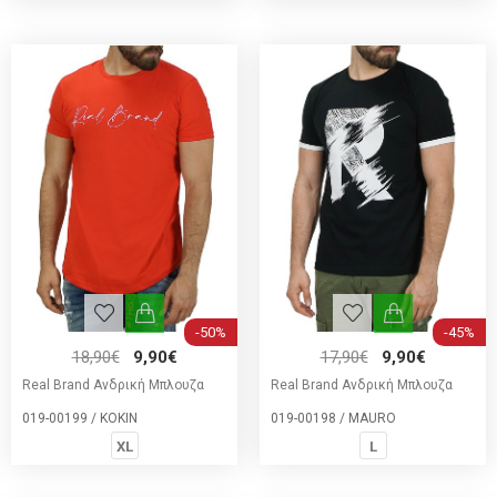
-50%
-45%
18,90€
9,90€
17,90€
9,90€
Real Brand Ανδρική Μπλουζα
Real Brand Ανδρική Μπλουζα
019-00199 / ΚΟΚΙΝ
019-00198 / MAURO
XL
L