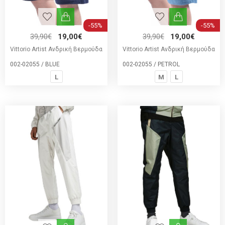
-55%
-55%
39,90€
19,00€
39,90€
19,00€
Vittorio Artist Ανδρική Βερμούδα
Vittorio Artist Ανδρική Βερμούδα
002-02055 / BLUE
002-02055 / PETROL
L
M
L