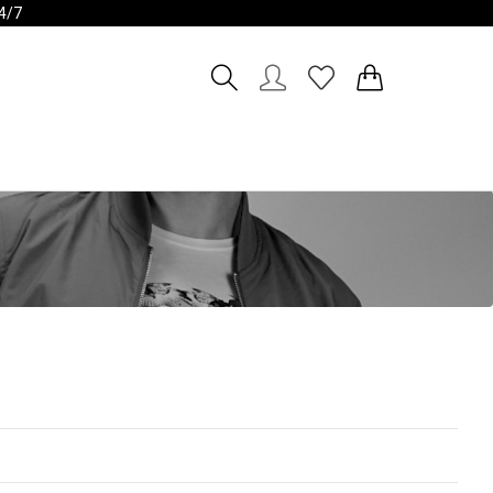
4/7
Λογαριασμός
Wishlist