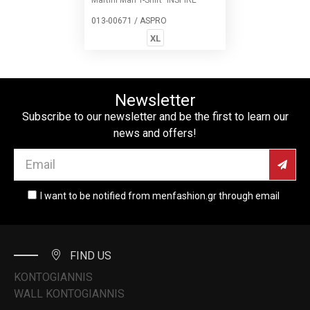
013-00671 / ASPRO
XL
Newsletter
Subscribe to our newsletter and be the first to learn our
news and offers!
I want to be notified from menfashion.gr through email
FIND US
KONTOGIANNIS
WALL KONTOGIANNIS