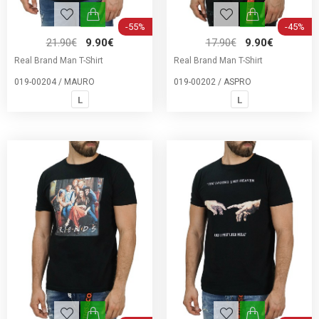
-55%
-45%
21.90€
9.90€
17.90€
9.90€
Real Brand Man T-Shirt
Real Brand Man T-Shirt
019-00204 / MAURO
019-00202 / ASPRO
L
L