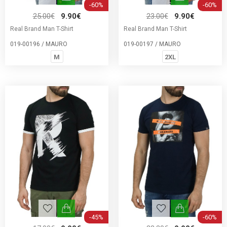
-60%
-60%
25.00€
9.90€
23.00€
9.90€
Real Brand Man T-Shirt
Real Brand Man T-Shirt
019-00196 / MAURO
019-00197 / MAURO
M
2XL
-45%
-60%